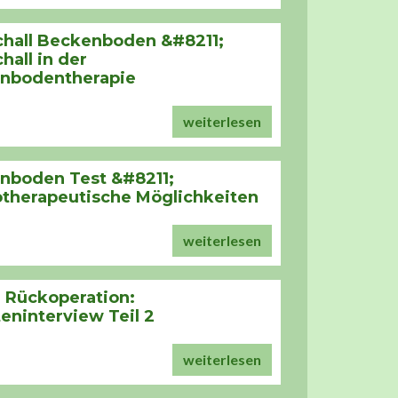
chall Beckenboden &#8211;
chall in der
nbodentherapie
weiterlesen
nboden Test &#8211;
otherapeutische Möglichkeiten
weiterlesen
 Rückoperation:
eninterview Teil 2
weiterlesen