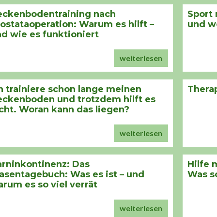
eckenbodentraining nach
Sport 
ostataoperation: Warum es hilft –
und w
d wie es funktioniert
weiterlesen
h trainiere schon lange meinen
Therap
ckenboden und trotzdem hilft es
cht. Woran kann das liegen?
weiterlesen
rninkontinenz: Das
Hilfe
asentagebuch: Was es ist – und
Was so
rum es so viel verrät
weiterlesen