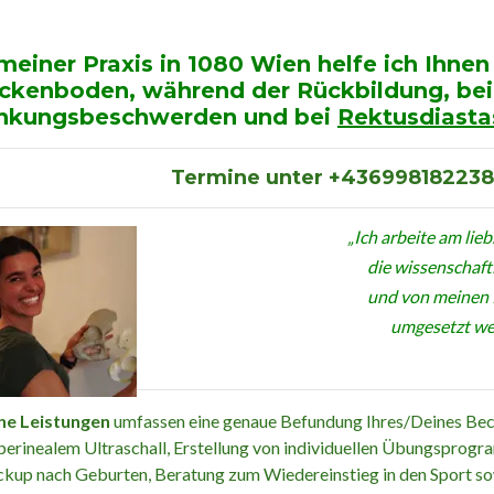
 meiner Praxis in 1080 Wien helfe ich Ihnen
ckenboden, während der Rückbildung, bei 
nkungsbeschwerden und bei
Rektusdiasta
Termine unter +43699818223
„Ich arbeite am lie
die wissenschaft
und von meinen
umgesetzt we
ne Leistungen
umfassen eine genaue Befundung Ihres/Deines Be
perinealem Ultraschall, Erstellung von individuellen Übungspro
kup nach Geburten, Beratung zum Wiedereinstieg in den Sport so