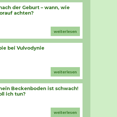
nach der Geburt – wann, wie
orauf achten?
weiterlesen
ie bei Vulvodynie
weiterlesen
 mein Beckenboden ist schwach!
ll ich tun?
weiterlesen