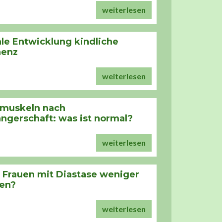
weiterlesen
le Entwicklung kindliche
nenz
weiterlesen
muskeln nach
ngerschaft: was ist normal?
weiterlesen
 Frauen mit Diastase weniger
gen?
weiterlesen