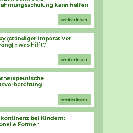
ehmungsschulung kann helfen
weiterlesen
y (ständiger imperativer
ang) : was hilft?
weiterlesen
otherapeutische
tsvorbereitung
weiterlesen
kontinenz bei Kindern:
ionelle Formen