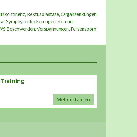
uhlinkontinenz, Rektusdiastase, Organsenkungen
se, Symphysenlockerungen etc. und
LWS Beschwerden, Verspannungen, Fersensporn
Training
Mehr erfahren