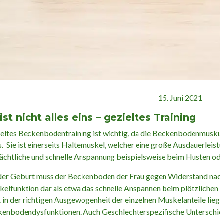
15. Juni 2021
ist nicht alles eins – gezieltes Training
eltes Beckenbodentraining ist wichtig, da die Beckenbodenmuskul
. Sie ist einerseits Haltemuskel, welcher eine große Ausdauerleist
ächtliche und schnelle Anspannung beispielsweise beim Husten od
der Geburt muss der Beckenboden der Frau gegen Widerstand nachg
elfunktion dar als etwa das schnelle Anspannen beim plötzlichen
 in der richtigen Ausgewogenheit der einzelnen Muskelanteile lieg
enbodendysfunktionen. Auch Geschlechterspezifische Unterschiede 