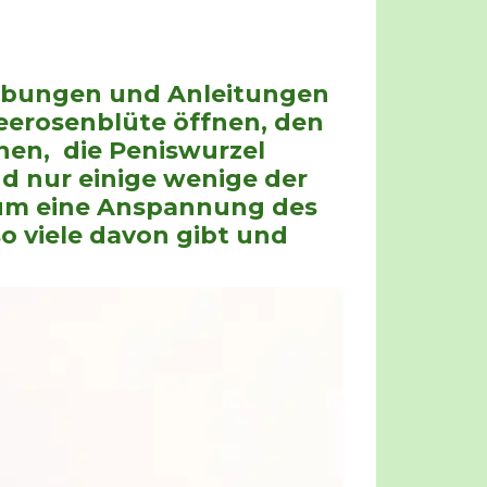
e Übungen und Anleitungen
eerosenblüte öffnen, den
en, die Peniswurzel
nd nur einige wenige der
um eine Anspannung des
o viele davon gibt und