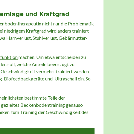
lemlage und Kraftgrad
enbodentherapeutin nicht nur die Problematik
i niedrigem Kraftgrad wird anders trainiert
wa Harnverlust, Stuhlverlust, Gebärmutter-
funktion
machen. Um etwa entscheiden zu
den soll, welche Anteile bevorzugt zu
r Geschwindigkeit vermehrt trainiert werden
ng Biofeedbackgeräte und Ultraschall ein. So
einlichsten bestimmte Teile der
n gezieltes Beckenbodentraining genauso
hniken zum Training der Geschwindigkeit des