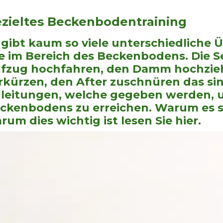
zieltes Beckenbodentraining
 gibt kaum so viele unterschiedlich
e im Bereich des Beckenbodens. Die S
fzug hochfahren, den Damm hochzieh
rkürzen, den After zuschnüren das si
leitungen, welche gegeben werden, 
ckenbodens zu erreichen. Warum es s
rum dies wichtig ist lesen Sie hier.