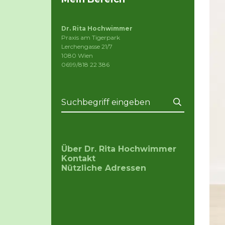
Dr. Rita Hochwimmer
Praxis am Tigerpark
Lerchengasse 21/7
1080 Wien
0699/818 22 386
Über Dr. Rita Hochwimmer
Kontakt
Nützliche Adressen