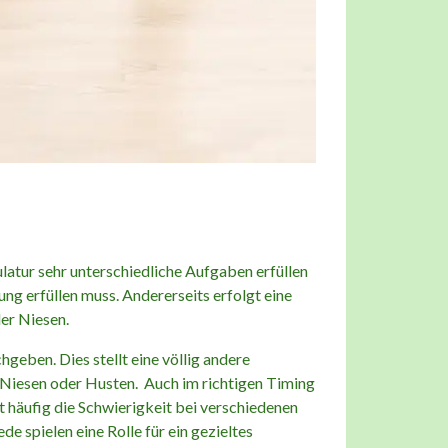
atur sehr unterschiedliche Aufgaben erfüllen
ung erfüllen muss. Andererseits erfolgt eine
er Niesen.
eben. Dies stellt eine völlig andere
 Niesen oder Husten. Auch im richtigen Timing
t häufig die Schwierigkeit bei verschiedenen
spielen eine Rolle für ein gezieltes