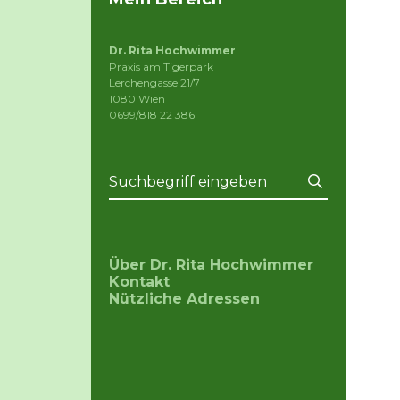
Dr. Rita Hochwimmer
Praxis am Tigerpark
Lerchengasse 21/7
1080 Wien
0699/818 22 386
Über Dr. Rita Hochwimmer
Kontakt
Nützliche Adressen