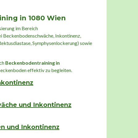
ning in 1080 Wien
sierung im Bereich
bei Beckenbodenschwäche, Inkontinenz,
ektusdiastase, Symphysenlockerung) sowie
uch
Beckenbodentraining in
Beckenboden effektiv zu begleiten.
nkontinenz
äche und Inkontinenz
n und Inkontinenz