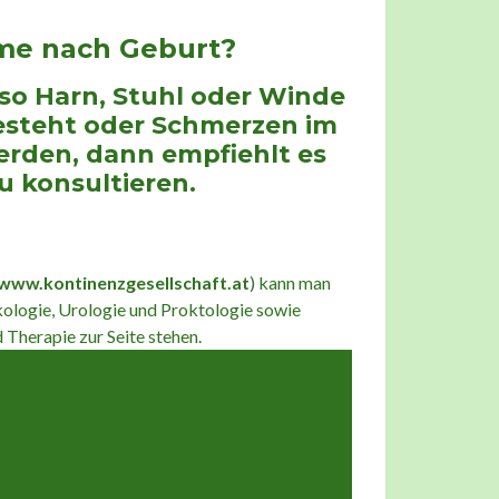
me nach Geburt?
o Harn, Stuhl oder Winde
esteht oder Schmerzen im
erden, dann empfiehlt es
u konsultieren.
www.kontinenzgesellschaft.at
) kann man
ologie, Urologie und Proktologie sowie
Therapie zur Seite stehen.