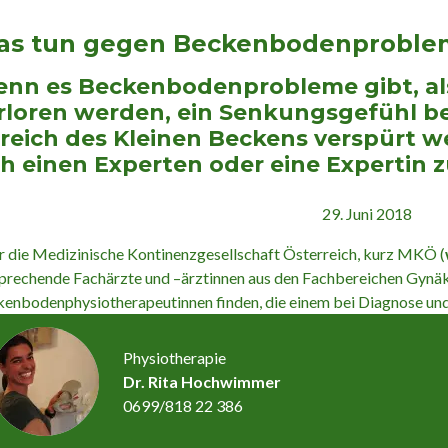
s tun gegen Beckenbodenproble
nn es Beckenbodenprobleme gibt, als
rloren werden, ein Senkungsgefühl b
reich des Kleinen Beckens verspürt w
ch einen Experten oder eine Expertin z
29. Juni 2018
 die Medizinische Kontinenzgesellschaft Österreich, kurz MKÖ (
prechende Fachärzte und –ärztinnen aus den Fachbereichen Gynäk
enbodenphysiotherapeutinnen finden, die einem bei Diagnose und 
Physiotherapie
Dr. Rita Hochwimmer
0699/818 22 386