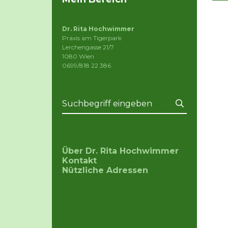
Dr. Rita Hochwimmer
Praxis am Tigerpark
Lerchengasse 21/7
1080 Wien
0699/818 22 386
Über Dr. Rita Hochwimmer
Kontakt
Nützliche Adressen