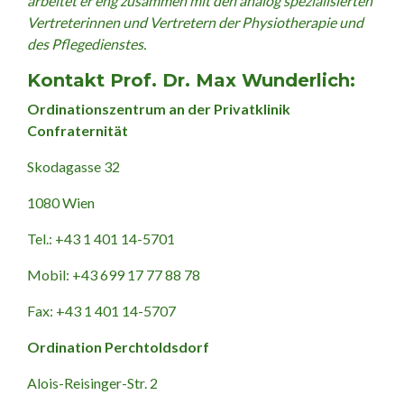
arbeitet er eng zusammen mit den analog spezialisierten
Vertreterinnen und Vertretern der Physiotherapie und
des Pflegedienstes.
Kontakt Prof. Dr. Max Wunderlich:
Ordinationszentrum an der Privatklinik
Confraternität
Skodagasse 32
1080 Wien
Tel.: +43 1 401 14-5701
Mobil: +43 699 17 77 88 78
Fax: +43 1 401 14-5707
Ordination Perchtoldsdorf
Alois-Reisinger-Str. 2