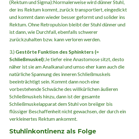
(Rektum und Sigma):Normalerweise wird dünner Stuhl,
der ins Rektum kommt, zurück transportiert, eingedickt
und kommt dann wieder besser geformt und solider ins
Rektum. Ohne Retropulsion bleibt der Stuhl dünner und
ist dann, wie Durchfall, ebenfalls schwerer
zurückzuhalten bzw. kann verloren werden.
3.)
Gestörte Funktion des Sphinkters (=
Schließmuskel)
:Je tiefer eine Anastomose sitzt, desto
näher ist sie am Analkanal und umso eher kann auch die
natürliche Spannung des inneren Schließmuskels
beeinträchtigt sein. Kommt dann noch eine
vorbestehende Schwäche des willkürlichen äußeren
Schließmuskels hinzu, dann ist der gesamte
Schließmuskelapparat dem Stuhl von breiiger bis
flüssiger Beschaffenheit nicht gewachsen, der durch ein
verkleinertes Rektum ankommt.
Stuhlinkontinenz als Folge