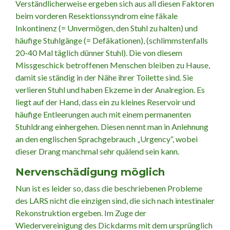
Verständlicherweise ergeben sich aus all diesen Faktoren
beim vorderen Resektionssyndrom eine fäkale
Inkontinenz (= Unvermögen, den Stuhl zu halten) und
häufige Stuhlgänge (= Defäkationen), (schlimmstenfalls
20-40 Mal täglich dünner Stuhl). Die von diesem
Missgeschick betroffenen Menschen bleiben zu Hause,
damit sie ständig in der Nähe ihrer Toilette sind. Sie
verlieren Stuhl und haben Ekzeme in der Analregion. Es
liegt auf der Hand, dass ein zu kleines Reservoir und
häufige Entleerungen auch mit einem permanenten
Stuhldrang einhergehen. Diesen nennt man in Anlehnung
an den englischen Sprachgebrauch „Urgency“, wobei
dieser Drang manchmal sehr quälend sein kann.
Nervenschädigung möglich
Nun ist es leider so, dass die beschriebenen Probleme
des LARS nicht die einzigen sind, die sich nach intestinaler
Rekonstruktion ergeben. Im Zuge der
Wiedervereinigung des Dickdarms mit dem ursprünglich