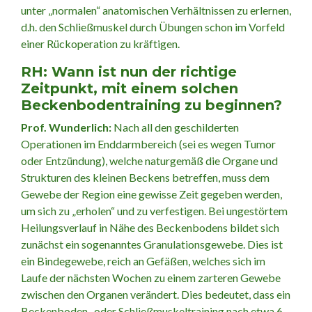
unter „normalen“ anatomischen Verhältnissen zu erlernen,
d.h. den Schließmuskel durch Übungen schon im Vorfeld
einer Rückoperation zu kräftigen.
RH: Wann ist nun der richtige
Zeitpunkt, mit einem solchen
Beckenbodentraining zu beginnen?
Prof. Wunderlich:
Nach all den geschilderten
Operationen im Enddarmbereich (sei es wegen Tumor
oder Entzündung), welche naturgemäß die Organe und
Strukturen des kleinen Beckens betreffen, muss dem
Gewebe der Region eine gewisse Zeit gegeben werden,
um sich zu „erholen“ und zu verfestigen. Bei ungestörtem
Heilungsverlauf in Nähe des Beckenbodens bildet sich
zunächst ein sogenanntes Granulationsgewebe. Dies ist
ein Bindegewebe, reich an Gefäßen, welches sich im
Laufe der nächsten Wochen zu einem zarteren Gewebe
zwischen den Organen verändert. Dies bedeutet, dass ein
Beckenboden- oder Schließmuskeltraining nach etwa 6