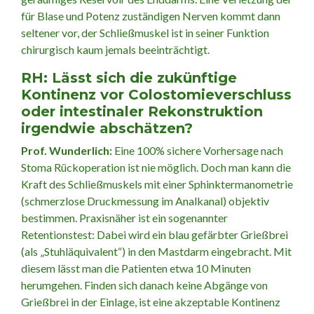
für Blase und Potenz zuständigen Nerven kommt dann
seltener vor, der Schließmuskel ist in seiner Funktion
chirurgisch kaum jemals beeinträchtigt.
RH: Lässt sich die zukünftige
Kontinenz vor Colostomieverschluss
oder intestinaler Rekonstruktion
irgendwie abschätzen?
Prof. Wunderlich:
Eine 100% sichere Vorhersage nach
Stoma Rückoperation ist nie möglich. Doch man kann die
Kraft des Schließmuskels mit einer Sphinktermanometrie
(schmerzlose Druckmessung im Analkanal) objektiv
bestimmen. Praxisnäher ist ein sogenannter
Retentionstest: Dabei wird ein blau gefärbter Grießbrei
(als „Stuhläquivalent“) in den Mastdarm eingebracht. Mit
diesem lässt man die Patienten etwa 10 Minuten
herumgehen. Finden sich danach keine Abgänge von
Grießbrei in der Einlage, ist eine akzeptable Kontinenz