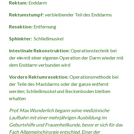
Rektum:
Enddarm
Rektumstumpf:
verbleibender Teil des Enddarms
Resektion:
Entfernung
Sphinkter:
Schließmuskel
intestinale Rekonstruktion:
Operationstechnik bei
der
ein
mit einer eigenen Operation der Darm wieder mit
dem Enddarm verbunden wird
Vordere Rektumresektion:
Operationsmethode bei
der Teile des Mastdarms oder der ganze entfernt
werden; Schließmuskel und Beckenboden bleiben
erhalten
Prof. Max Wunderlich begann seine medizinische
Laufbahn mit einer mehrjährigen Ausbildung
im
Geburtshilfe und Frauenheilkunde, bevor er sich für das
Fach Allgemeinchirurgie entschied. Einer der