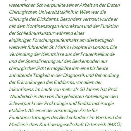
wesentlichen Schwerpunkte seiner Arbeit an der Ersten
Chirurgischen Universitätsklinik in Wien war die
Chirurgie des Dickdarms. Besonders vertraut wurde er
mit dem
Kontinenzorgan Anorektum und der Funktion
der Schließmuskulatur während eines
einjährigen
Forschungsaufenthalts am diesbezüglich
weltweit führenden St. Mark’s Hospital in London. Die
Verbindung der Kenntnisse aus der Frauenheilkunde
und der Spezialisierung auf den Beckenboden
aus
chirurgischer Sicht ermöglichte ihm eine bis heute
anhaltende Tätigkeit in der Diagnostik und Behandlung
der Erkrankungen des Enddarms, vor allem der
Inkontinenz. Im Laufe von mehr als 20 Jahren hat Prof.
Wunderlich in den von ihm geleiteten Abteilungen den
Schwerpunkt der Proktologie und Enddarmchirurgie
etabliert. Als einer der zuständigen Ärzte für
Funktionsstörungen des Beckenbodens im Vorstand der
Medizinischen Kontinenzgesellschaft Österreich (MKÖ)