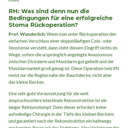
RH: Was sind denn nun die
Bedingungen für eine erfolgreiche
Stoma Rückoperation?
Prof. Wunderlich:
Wenn man unter Rückoperation den
einfachen Verschluss einer doppelläufigen Colo- oder
Ileostomie versteht, dann steht diesem Eingriff nichts im
Wege, sofern die ursprünglich angelegte Anastomose
zwischen Dickdarm und Mastdarm gut geheilt und der
Mastdarmanteil groß genug ist. Diese Operation betrifft
meist nur die Region nahe der Bauchdecke, nicht aber
das kleine Becken.
Eine sehr gute Voraussetzung für die weit
anspruchsvollere intestinale Rekonstruktion ist ein
langer Rektumstumpf. Denn dieser erfordert keine
aufwändige Chirurgie in der Tiefe des kleinen Beckens
und garantiert nach der Rekonstruktion ein halbwegs
geräumiges Reservoir des Enddarms. Eine Verletzung der