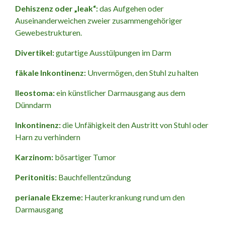
Dehiszenz oder „leak“:
das Aufgehen oder
Auseinanderweichen zweier zusammengehöriger
Gewebestrukturen.
Divertikel:
gutartige Ausstülpungen im Darm
fäkale Inkontinenz:
Unvermögen, den Stuhl zu halten
Ileostoma:
ein künstlicher Darmausgang aus dem
Dünndarm
Inkontinenz:
die Unfähigkeit den Austritt von Stuhl oder
Harn zu verhindern
Karzinom:
bösartiger Tumor
Peritonitis:
Bauchfellentzündung
perianale Ekzeme:
Hauterkrankung rund um den
Darmausgang