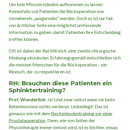
Um kein Missverständnis aufkommen zu lassen:
Keinesfalls soll Patienten die Rückoperation von
vorneherein „ausgeredet“ werden. Doch es ist nur fair,
von ärztlicher Seite eine möglichst umfassende
Information zu geben, damit Patienten ihre Entscheidung
treffen können.
Oft ist dabei der Rat hilfreich, eine zweite chirurgische
Meinung einzuholen. Erfahrungsgemäß entschließen sich
die meisten Menschen für die Rückoperation – ein
Wunsch, der zu respektieren ist.
RH: Brauchen diese Patienten ein
Sphinktertraining?
Prof. Wunderlich:
Ja! Und zwar selbst wenn sie beim
Retentionstest nichts verlieren. Unbedingt! Das ist
genauso wie mit dem
Beckenbodentraining vor einer
Prostataoperation
. Denn, wie von Seiten der
Physiotherapie immer betont wird, ist es leichter, etwas