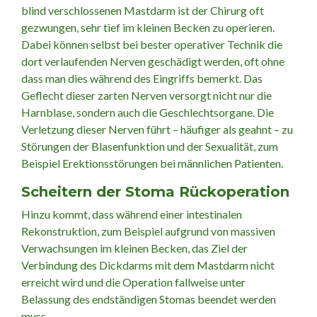
blind verschlossenen Mastdarm ist der Chirurg oft
gezwungen, sehr tief im kleinen Becken zu operieren.
Dabei können selbst bei bester operativer Technik die
dort verlaufenden Nerven geschädigt werden, oft ohne
dass man dies während des Eingriffs bemerkt. Das
Geflecht dieser zarten Nerven versorgt nicht nur die
Harnblase, sondern auch die Geschlechtsorgane. Die
Verletzung dieser Nerven führt – häufiger als geahnt – zu
Störungen der Blasenfunktion und der Sexualität, zum
Beispiel Erektionsstörungen bei männlichen Patienten.
Scheitern der Stoma Rückoperation
Hinzu kommt, dass während einer intestinalen
Rekonstruktion, zum Beispiel aufgrund von massiven
Verwachsungen im kleinen Becken, das Ziel der
Verbindung des Dickdarms mit dem Mastdarm nicht
erreicht wird und die Operation fallweise unter
Belassung des endständigen Stomas beendet werden
muss.