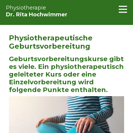
Physiotherapie
Dr. Rita Hochwimmer
Physiotherapeutische
Geburtsvorbereitung
Geburtsvorbereitungskurse gibt
es viele. Ein physiotherapeutisch
geleiteter Kurs oder eine
Einzelvorbereitung wird
folgende Punkte enthalten.