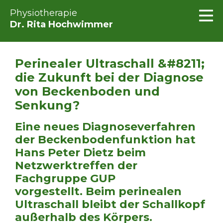
Physiotherapie
Dr. Rita Hochwimmer
Perinealer Ultraschall &#8211;
die Zukunft bei der Diagnose
von Beckenboden und
Senkung?
Eine neues Diagnoseverfahren
der Beckenbodenfunktion hat
Hans Peter Dietz beim
Netzwerktreffen der
Fachgruppe GUP
vorgestellt. Beim perinealen
Ultraschall bleibt der Schallkopf
außerhalb des Körpers.