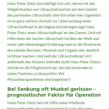
Hans Peter Dietz beschäftigt sich seit Jahren mit den
Möglichkeiten von Ultraschall und hat auf dem Gebiet
des perinealen Ultraschalls eine Vorreiterrolle. Eigentlich
ist es ganz einfach. Anstatt zur Untersuchung einen
Ultraschallkopf in die Vagina einzubringen legt Hans
Peter Dietz einen Ultraschallkopf an den Damm. Und mit
Hilfe eines der besten Ultraschall Geräten der Welt und
seiner jahrzehntelangen Erfahrung kann er die Strukturen
des kleinen Beckens: Muskeln und Organe sehr deutlich
sichtbar machen. Und weil der Ultraschallkopf sich
außerhalb des Körpers befindet stellt Hans Peter Dietzs
Verfahren die Möglichkeit dar, den Beckenboden in
seiner Funktion zu überprüfen. Wir
PhysiotherapeutInnen sind begeistert!
Bei Senkung oft Muskel gerissen –
prognostischer Faktor für Operation
Hans Peter Dietz hat mit Hilfe seiner Methode
herausgefunden, dass bei manchen Frauen, die unter