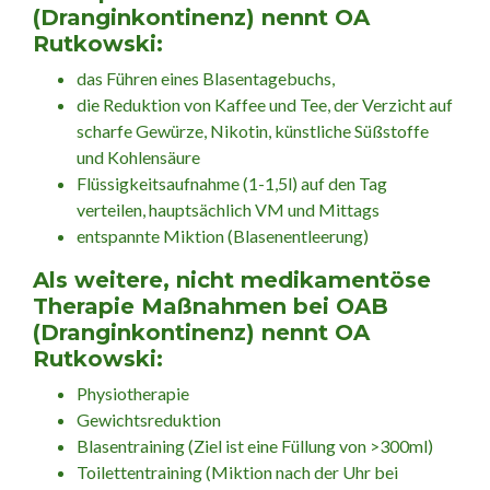
(Dranginkontinenz) nennt OA
Rutkowski:
das Führen eines Blasentagebuchs,
die Reduktion von Kaffee und Tee, der Verzicht auf
scharfe Gewürze, Nikotin, künstliche Süßstoffe
und Kohlensäure
Flüssigkeitsaufnahme (1-1,5l) auf den Tag
verteilen, hauptsächlich VM und Mittags
entspannte Miktion (Blasenentleerung)
Als weitere, nicht medikamentöse
Therapie Maßnahmen bei OAB
(Dranginkontinenz) nennt OA
Rutkowski:
Physiotherapie
Gewichtsreduktion
Blasentraining (Ziel ist eine Füllung von >300ml)
Toilettentraining (Miktion nach der Uhr bei