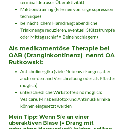
terminal detrusor Überaktivität)
Miktionstraining (Erlernen von: urge supression
technique)
bei nächtlichem Harndrang: abendliche
Trinkmenge reduzieren, eventuell Stützstrümpfe
oder Mittagsschlaf = Beine hochlagern)
Als medikamentöse Therapie bei
OAB (Dranginkontinenz) nennt OA
Rutkowski:
Anticholinergika (viele Nebenwirkungen, aber
auch on-demand Verschreibung oder als Pflaster
möglich)
unterschiedliche Wirkstoffe sind möglich:
Vesicare, MirabenBotox und Antimuskarinika
können eingesetzt werden
Mein Tipp: Wenn Sie an einer
überaktiven Blase (= Drang mit