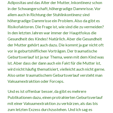
Adipositas und das Alter der Mutter, Inkontinenz schon
in der Schwangerschaft, höhergradige Dammrisse. Vor
allem auch in Richtung der Stuhlinkontinenz sind
höhergradige Dammrisse ein Problem. Also da gibt es
Risikofaktoren. Die Frage ist, wie sind die zu vermeiden?
In den letzten Jahren war immer der Hauptfokus die
Gesundheit des Kindes! Natürlich. Aber die Gesundheit
der Mutter gehört auch dazu. Die kommt ja gar nicht oft
vor in geburtshilflichen Vorträgen. Der traumatische
Geburtsverlauf ist ja nur Thema, wenn mit dem Kind was
ist. Aber dass der dann auch ein Fakt für die Mutter ist,
wird nicht häufig thematisiert, vielleicht auch nicht gerne.
Also unter traumatischem Geburtsverlauf versteht man
Vakuumextraktion oder Forceps.
Und es ist offenbar besser, da gibt es mehrere
Publikationen dazu, einen protrahierten Geburtsverlauf
mit einer Vakuumextraktion zu verkürzen, als das bis
zum letzten Exzess durchzustehen. Und ich sag es