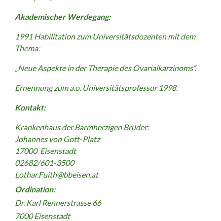
Akademischer Werdegang:
1991 Habilitation zum Universitätsdozenten mit dem
Thema:
„Neue Aspekte in der Therapie des Ovarialkarzinoms“.
Ernennung zum a.o. Universitätsprofessor 1998.
Kontakt:
K
rankenhaus der Barmherzigen
Brüder:
Johannes
von Gott-Platz
1
7000
Eisenstadt
02682/601-3500
Lothar.Fuith@bbeisen.at
Ordination:
Dr. Karl Rennerstrasse 66
7000 Eisenstadt