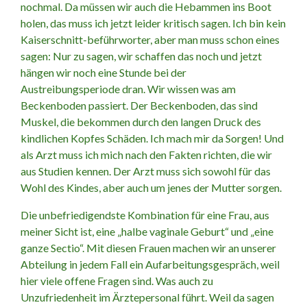
nochmal. Da müssen wir auch die Hebammen ins Boot
holen, das muss ich jetzt leider kritisch sagen. Ich bin kein
Kaiserschnitt-beführworter, aber man muss schon eines
sagen: Nur zu sagen, wir schaffen das noch und jetzt
hängen wir noch eine Stunde bei der
Austreibungsperiode dran. Wir wissen was am
Beckenboden passiert. Der Beckenboden, das sind
Muskel, die bekommen durch den langen Druck des
kindlichen Kopfes Schäden. Ich mach mir da Sorgen! Und
als Arzt muss ich mich nach den Fakten richten, die wir
aus Studien kennen. Der Arzt muss sich sowohl für das
Wohl des Kindes, aber auch um jenes der Mutter sorgen.
Die unbefriedigendste Kombination für eine Frau, aus
meiner Sicht ist, eine „halbe vaginale Geburt“ und „eine
ganze Sectio“. Mit diesen Frauen machen wir an unserer
Abteilung in jedem Fall ein Aufarbeitungsgespräch, weil
hier viele offene Fragen sind. Was auch zu
Unzufriedenheit im Ärztepersonal führt. Weil da sagen