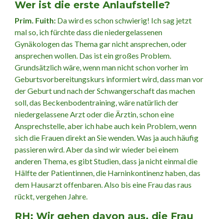
Wer ist die erste Anlaufstelle?
Prim. Fuith:
Da wird es schon schwierig! Ich sag jetzt
mal so, ich fürchte dass die niedergelassenen
Gynäkologen das Thema gar nicht ansprechen, oder
ansprechen wollen. Das ist ein großes Problem.
Grundsätzlich wäre, wenn man nicht schon vorher im
Geburtsvorbereitungskurs informiert wird, dass man vor
der Geburt und nach der Schwangerschaft das machen
soll, das Beckenbodentraining, wäre natürlich der
niedergelassene Arzt oder die Ärztin, schon eine
Ansprechstelle, aber ich habe auch kein Problem, wenn
sich die Frauen direkt an Sie wenden. Was ja auch häufig
passieren wird. Aber da sind wir wieder bei einem
anderen Thema, es gibt Studien, dass ja nicht einmal die
Hälfte der Patientinnen, die Harninkontinenz haben, das
dem Hausarzt offenbaren. Also bis eine Frau das raus
rückt, vergehen Jahre.
RH: Wir gehen davon aus, die Frau