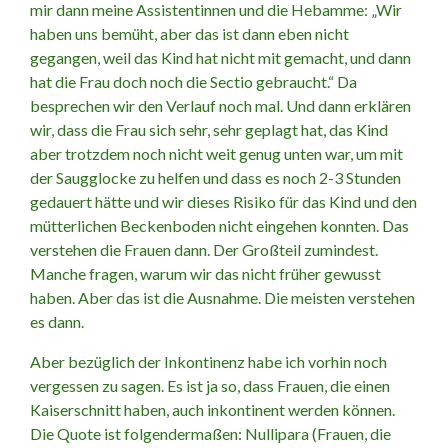
mir dann meine Assistentinnen und die Hebamme: „Wir
haben uns bemüht, aber das ist dann eben nicht
gegangen, weil das Kind hat nicht mit gemacht, und dann
hat die Frau doch noch die Sectio gebraucht.“ Da
besprechen wir den Verlauf noch mal. Und dann erklären
wir, dass die Frau sich sehr, sehr geplagt hat, das Kind
aber trotzdem noch nicht weit genug unten war, um mit
der Saugglocke zu helfen und dass es noch 2-3 Stunden
gedauert hätte und wir dieses Risiko für das Kind und den
mütterlichen Beckenboden nicht eingehen konnten. Das
verstehen die Frauen dann. Der Großteil zumindest.
Manche fragen, warum wir das nicht früher gewusst
haben. Aber das ist die Ausnahme. Die meisten verstehen
es dann.
Aber bezüglich der Inkontinenz habe ich vorhin noch
vergessen zu sagen. Es ist ja so, dass Frauen, die einen
Kaiserschnitt haben, auch inkontinent werden können.
Die Quote ist folgendermaßen: Nullipara (Frauen, die