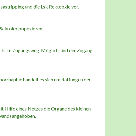
astripping und die Lsk Rektopxie vor.
e Sakrokolpopexie vor.
eits im Zugangsweg. Möglich sind der Zugang
porrhaphie handelt es sich um Raffungen der
t Hilfe eines Netzes die Organe des kleinen
nwand) angehoben.