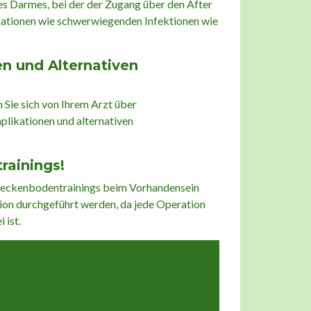
des Darmes, bei der der Zugang über den After
kationen wie schwerwiegenden Infektionen wie
en und Alternativen
 Sie sich von Ihrem Arzt über
plikationen und alternativen
rainings!
s Beckenbodentrainings beim Vorhandensein
ation durchgeführt werden, da jede Operation
 ist.