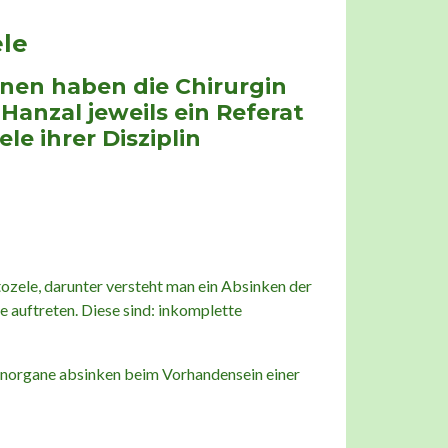
le
onen haben die Chirurgin
anzal jeweils ein Referat
e ihrer Disziplin
zele, darunter versteht man ein Absinken der
 auftreten. Diese sind: inkomplette
kenorgane absinken beim Vorhandensein einer