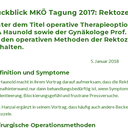
ckblick MKÖ Tagung 2017: Rektoze
ter dem Titel operative Therapieopti
 Haunold sowie der Gynäkologe Prof. H
 den operativen Methoden der Rektozel
halten.
5. Januar 2018
finition und Symptome
aunold macht in ihrem Vortrag darauf aufmerksam, dass die Rekto
nalhinterwand, nur dann behandlungsbedürftig ist, wenn Symptome
lentleerung, Blockierungsgefühl und frustrane Pressversuche.
. Hanzal ergänzt in seinem Vortrag, dass häufig auch andere Bec
ozele.
irurgische Operationsmethoden