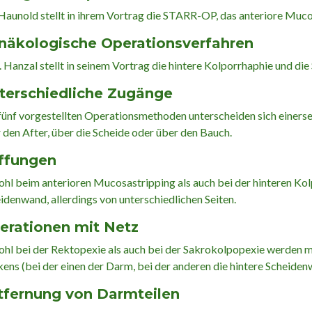
aunold stellt in ihrem Vortrag die STARR-OP, das anteriore Mucos
näkologische Operationsverfahren
. Hanzal stellt in seinem Vortrag die hintere Kolporrhaphie und di
terschiedliche Zugänge
fünf vorgestellten Operationsmethoden unterscheiden sich einers
 den After, über die Scheide oder über den Bauch.
ffungen
hl beim anterioren Mucosastripping als auch bei der hinteren Kol
idenwand, allerdings von unterschiedlichen Seiten.
erationen mit Netz
hl bei der Rektopexie als auch bei der Sakrokolpopexie werden mi
ens (bei der einen der Darm, bei der anderen die hintere Scheide
tfernung von Darmteilen