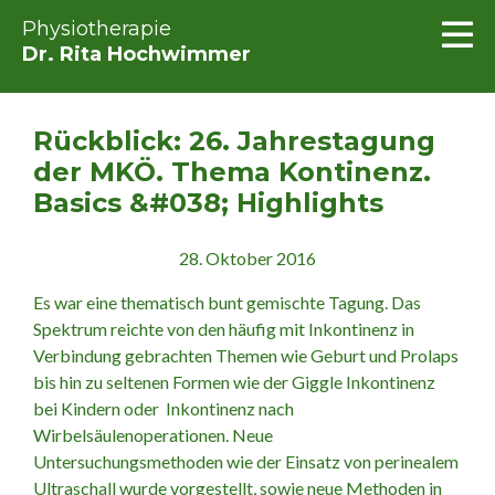
Physiotherapie
Dr. Rita Hochwimmer
Rückblick: 26. Jahrestagung
der MKÖ. Thema Kontinenz.
Basics &#038; Highlights
28. Oktober 2016
Es war eine thematisch bunt gemischte Tagung. Das
Spektrum reichte von den häufig mit Inkontinenz in
Verbindung gebrachten Themen wie Geburt und Prolaps
bis hin zu seltenen Formen wie der Giggle Inkontinenz
bei Kindern oder Inkontinenz nach
Wirbelsäulenoperationen. Neue
Untersuchungsmethoden wie der Einsatz von perinealem
Ultraschall wurde vorgestellt, sowie neue Methoden in