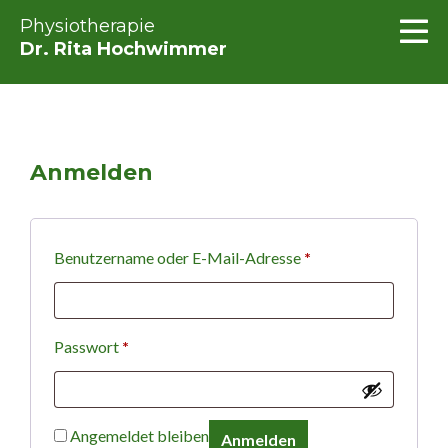
Physiotherapie
Dr. Rita Hochwimmer
Anmelden
Erforderlich
Benutzername oder E-Mail-Adresse
*
Erforderlich
Passwort
*
Angemeldet bleiben
Anmelden