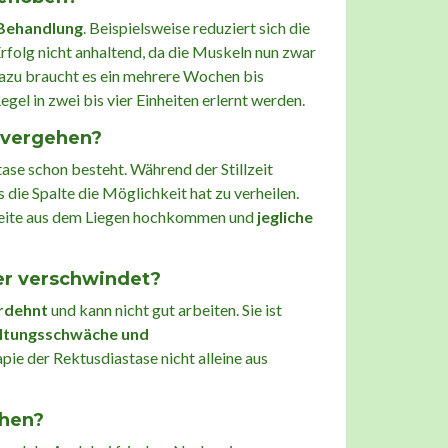
 Behandlung
. Beispielsweise reduziert sich die
 Erfolg nicht anhaltend, da die Muskeln nun zwar
. Dazu braucht es ein mehrere Wochen bis
el in zwei bis vier Einheiten erlernt werden.
e vergehen?
tase schon besteht. Während der Stillzeit
s die Spalte die Möglichkeit hat zu verheilen.
e Seite aus dem Liegen hochkommen und
jegliche
er verschwindet?
rdehnt
und kann nicht gut arbeiten. Sie ist
ltungsschwäche und
pie der Rektusdiastase nicht alleine aus
chen?