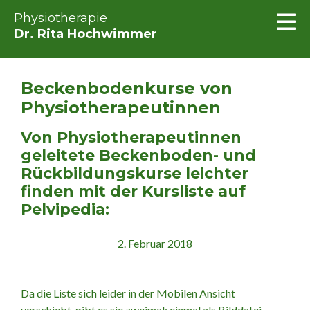
Physiotherapie
Dr. Rita Hochwimmer
Beckenbodenkurse von
Physiotherapeutinnen
Von Physiotherapeutinnen
geleitete Beckenboden- und
Rückbildungskurse leichter
finden mit der Kursliste auf
Pelvipedia:
2. Februar 2018
Da die Liste sich leider in der Mobilen Ansicht
verschiebt, gibt es sie zweimal: einmal als Bilddatei,