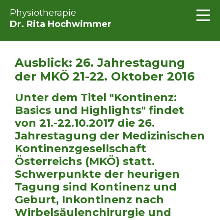
Physiotherapie
Dr. Rita Hochwimmer
Ausblick: 26. Jahrestagung
der MKÖ 21-22. Oktober 2016
Unter dem Titel "Kontinenz:
Basics und Highlights" findet
von 21.-22.10.2017 die 26.
Jahrestagung der Medizinischen
Kontinenzgesellschaft
Österreichs (MKÖ) statt.
Schwerpunkte der heurigen
Tagung sind Kontinenz und
Geburt, Inkontinenz nach
Wirbelsäulenchirurgie und