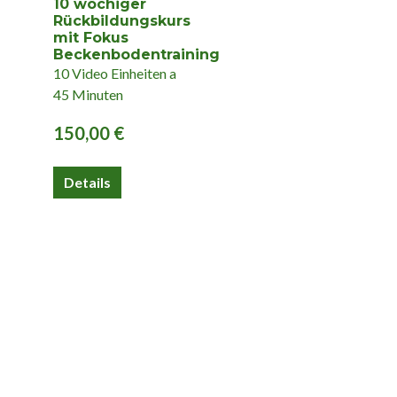
10 wöchiger
Rückbildungskurs
mit Fokus
Beckenbodentraining
10 Video Einheiten a
45 Minuten
150,00
€
Details