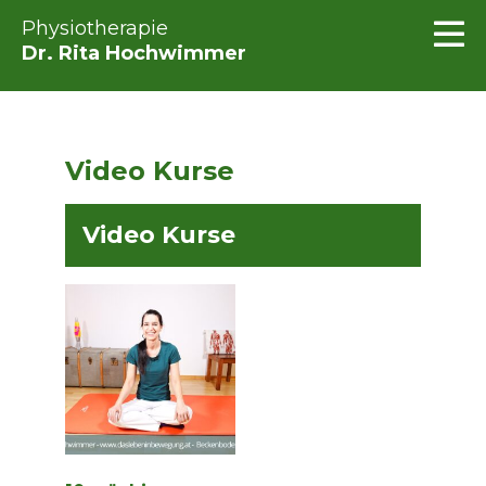
Physiotherapie
Dr. Rita Hochwimmer
Video Kurse
Video Kurse